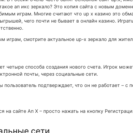
 такое ап икс зеркало? Это копия сайта с новым домен
имым играм. Многие считают что up x казино это обма
грышей, чего почти не бывает в онлайн казино. Играть
етственно.
ым играм, смотрите актуальное up-x зеркало для жител
ет четыре способа создания нового счета. Игрок мож
ктронной почты, через социальные сети.
пользователь подтверждает, что он не работает – с 
 на сайте Ап Х – просто нажать на кнопку Регистрация
альные сети