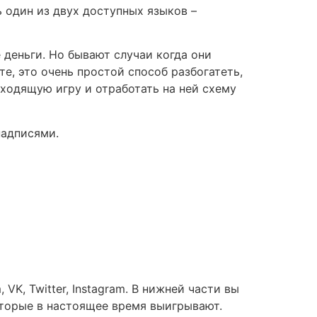
 один из двух доступных языков –
деньги. Но бывают случаи когда они
е, это очень простой способ разбогатеть,
одходящую игру и отработать на ней схему
надписями.
VK, Twitter, Instagram. В нижней части вы
оторые в настоящее время выигрывают.