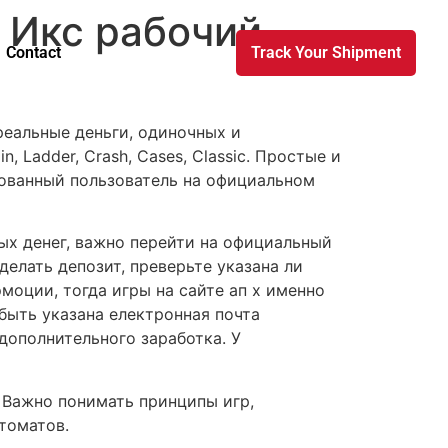
 Икс рабочий
Contact
Track Your Shipment
реальные деньги, одиночных и
, Ladder, Crash, Cases, Classic. Простые и
рованный пользователь на официальном
ных денег, важно перейти на официальный
делать депозит, преверьте указана ли
эмоции, тогда игры на сайте ап х именно
 быть указана електронная почта
дополнительного заработка. У
. Важно понимать принципы игр,
томатов.