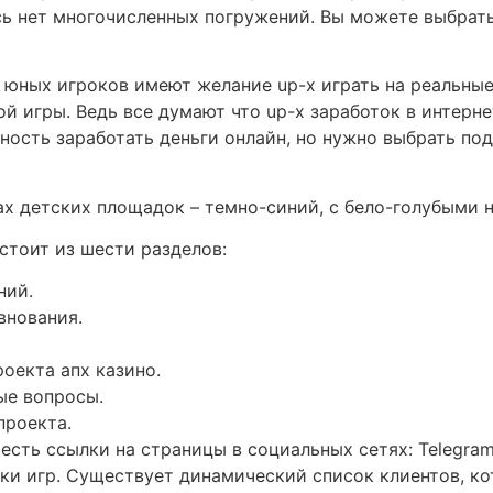
ь нет многочисленных погружений. Вы можете выбрать
юных игроков имеют желание up-x играть на реальные 
 игры. Ведь все думают что up-x заработок в интернет
ожность заработать деньги онлайн, но нужно выбрать п
х детских площадок – темно-синий, с бело-голубыми 
стоит из шести разделов:
ний.
внования.
оекта апх казино.
ые вопросы.
проекта.
сть ссылки на страницы в социальных сетях: Telegram, 
ки игр. Существует динамический список клиентов, к