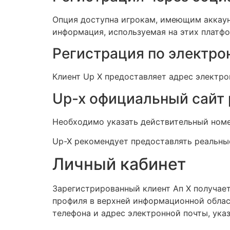
Опция доступна игрокам, имеющим аккаунт
информация, используемая на этих платфо
Регистрация по электро
Клиент Up X предоставляет адрес электро
Up-x официальный сайт 
Необходимо указать действительный номе
Up-X рекомендует предоставлять реальны
Личный кабинет
Зарегистрированный клиент Ап Х получает
профиля в верхней информационной облас
телефона и адрес электронной почты, ука