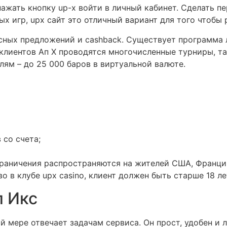
нажать кнопку up-x войти в личный кабинет. Сделать пе
х игр, upx сайт это отличный вариант для того чтобы 
сных предложений и cashback. Существует программа 
 клиентов Ап Х проводятся многочисленные турниры, так
ям – до 25 000 баров в виртуальной валюте.
 со счета;
граничения распространяются на жителей США, Франции
о в клубе upx casino, клиент должен быть старше 18 ле
п Икс
 мере отвечает задачам сервиса. Он прост, удобен и л