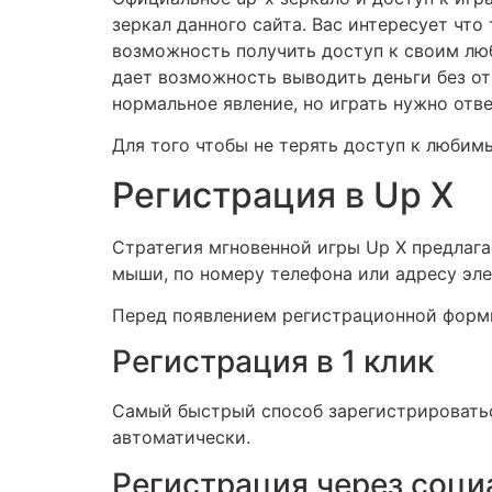
зеркал данного сайта. Вас интересует что
возможность получить доступ к своим люб
дает возможность выводить деньги без оты
нормальное явление, но играть нужно отв
Для того чтобы не терять доступ к любим
Регистрация в Up X
Стратегия мгновенной игры Up X предлага
мыши, по номеру телефона или адресу эле
Перед появлением регистрационной формы 
Регистрация в 1 клик
Самый быстрый способ зарегистрироваться
автоматически.
Регистрация через соци