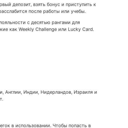
рвый депозит, взять бонус и приступить к
расслабится после работы или учебы.
лояльности с десятью рангами для
ие как Weekly Challenge или Lucky Card.
, Англии, Индии, Нидерландов, Израиля и
т.
егок в использовании. Чтобы попасть в