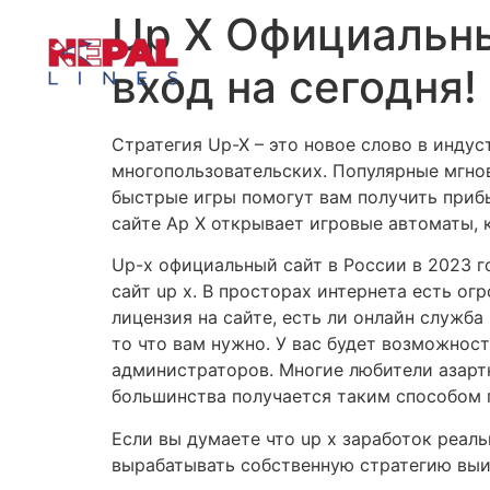
Up X Официальн
вход на сегодня!
Стратегия Up-X – это новое слово в индус
многопользовательских. Популярные мгновенн
быстрые игры помогут вам получить приб
сайте Ap X открывает игровые автоматы, 
Up-x официальный сайт в России в 2023 г
сайт up x. В просторах интернета есть ог
лицензия на сайте, есть ли онлайн служба
то что вам нужно. У вас будет возможност
администраторов. Многие любители азартн
большинства получается таким способом п
Если вы думаете что up x заработок реаль
вырабатывать собственную стратегию выи